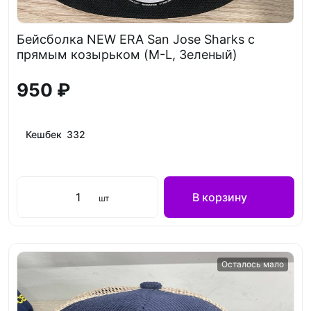
Бейсболка NEW ERA San Jose Sharks с
прямым козырьком (M-L, Зеленый)
950 ₽
Кешбек 332
В корзину
шт
Осталось мало