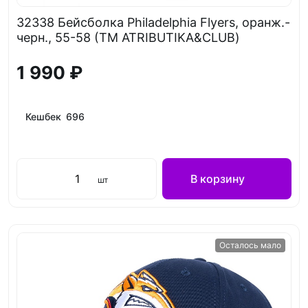
32338 Бейсболка Philadelphia Flyers, оранж.-
черн., 55-58 (ТМ ATRIBUTIKA&CLUB)
1 990 ₽
Кешбек 696
В корзину
шт
Осталось мало