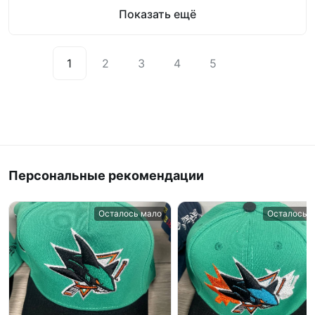
Показать ещё
1
2
3
4
5
Персональные рекомендации
Осталось мало
Осталось 