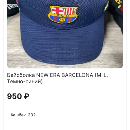
Бейсболка NEW ERA BARCELONA (M-L,
Темно-синий)
950 ₽
Кешбек 332