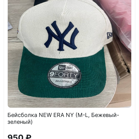
Бейсболка NEW ERA NY (M-L, Бежевый-
зеленый)
950 ₽