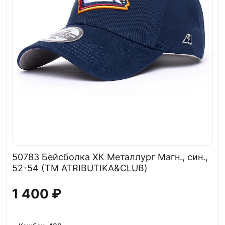
50783 Бейсболка ХК Металлург Магн., син.,
52-54 (ТМ ATRIBUTIKA&CLUB)
1 400 ₽