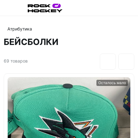
Атрибутика
БЕЙСБОЛКИ
69
товаров
Осталось мало