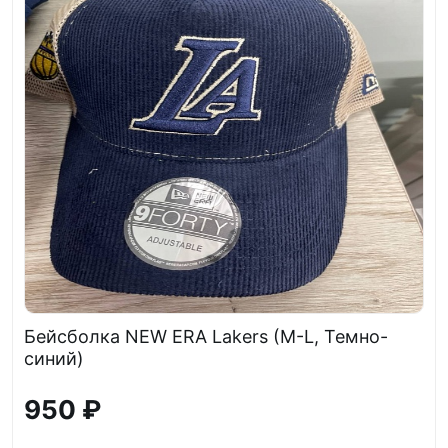
Бейсболка NEW ERA Lakers (M-L, Темно-
синий)
950 ₽