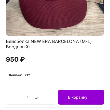
Бейсболка NEW ERA BARCELONA (M-L,
Бордовый)
950 ₽
Кешбек 332
В корзину
шт