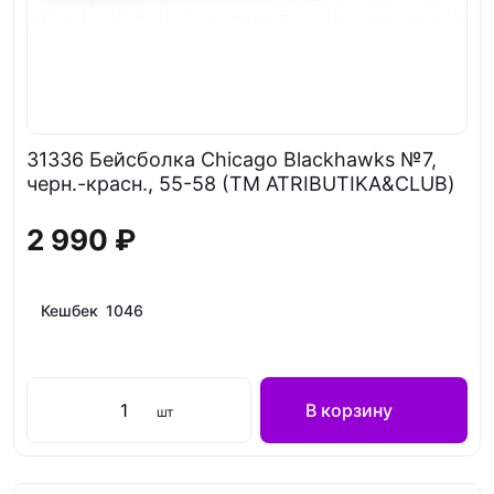
31336 Бейсболка Chicago Blackhawks №7,
черн.-красн., 55-58 (ТМ ATRIBUTIKA&CLUB)
2 990 ₽
Кешбек 1046
В корзину
шт