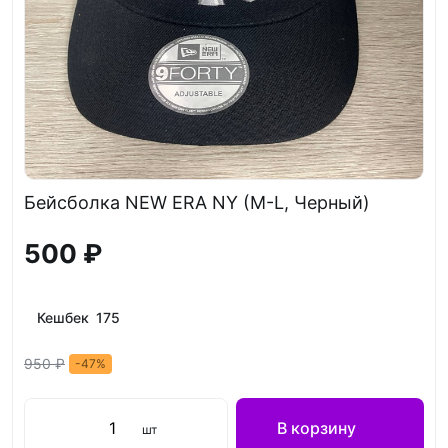
Бейсболка NEW ERA NY (M-L, Черный)
500 ₽
Кешбек 175
950 ₽
-47%
В корзину
шт