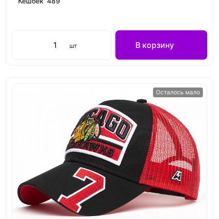
Кешбек 489
В корзину
шт
Осталось мало