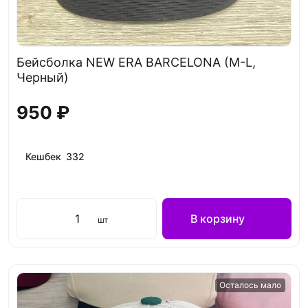
Бейсболка NEW ERA BARCELONA (M-L,
Черный)
950 ₽
Кешбек 332
В корзину
шт
Осталось мало