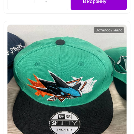
В корзину
шт
Осталось мало