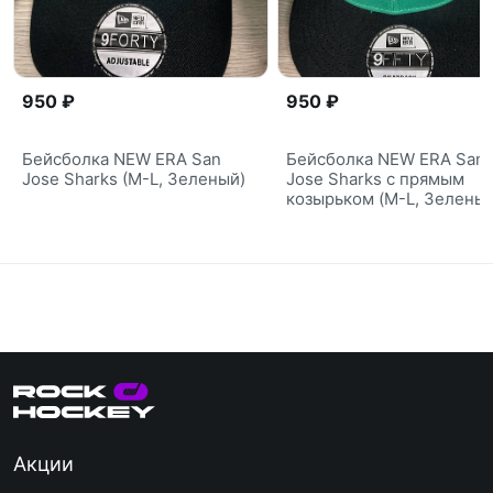
950 ₽
950 ₽
Бейсболка NEW ERA San
Бейсболка NEW ERA San
Jose Sharks (M-L, Зеленый)
Jose Sharks с прямым
козырьком (M-L, Зеленый
Акции