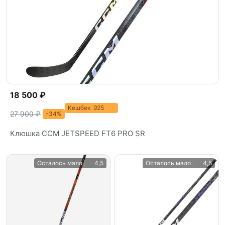
18 500 ₽
Кешбек 925
27 900 ₽
-34%
Клюшка CCM JETSPEED FT6 PRO SR
Осталось мало
4,5
Осталось мало
4,5