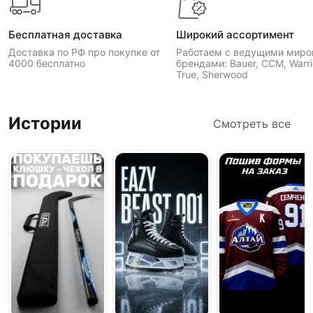
Бесплатная доставка
Широкий ассортимент
Доставка по РФ про покупке от
Работаем с ведущими мир
4000 бесплатно
брендами: Bauer, CCM, Warri
True, Sherwood
Истории
Смотреть все