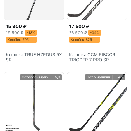
15 900 ₽
17 500 ₽
19 500 ₽
26 500 ₽
-18%
-34%
Кешбек 795
Кешбек 875
Клюшка TRUE HZRDUS 9X
Клюшка CCM RIBCOR
SR
TRIGGER 7 PRO SR
Осталось мало
5,0
Нет в наличии
4,7