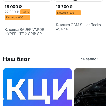
18 000 ₽
16 700 ₽
27 900 ₽
-35%
Кешбек 835
Кешбек 900
Клюшка CCM Super Tacks
AS4 SR
Клюшка BAUER VAPOR
HYPERLITE 2 GRIP SR
Наш блог
Все записи