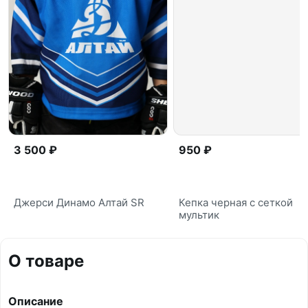
3 500 ₽
950 ₽
Джерси Динамо Алтай SR
Кепка черная с сеткой
мультик
О товаре
Описание