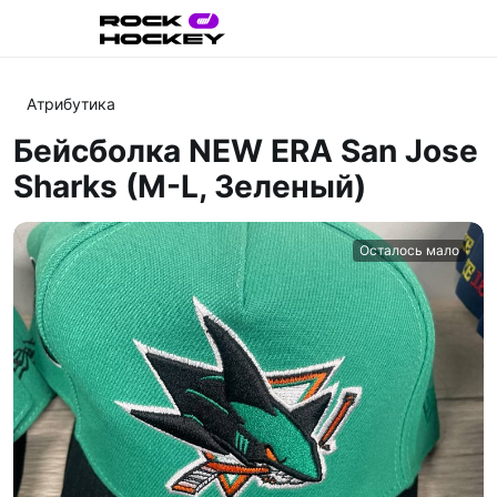
Атрибутика
Бейсболка NEW ERA San Jose
Sharks (M-L, Зеленый)
Осталось мало