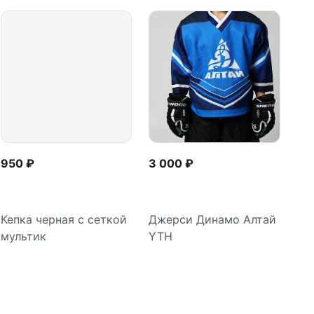
950 ₽
3 000 ₽
Кепка черная с сеткой
Джерси Динамо Алтай
мультик
YTH
В корзину
Подробнее