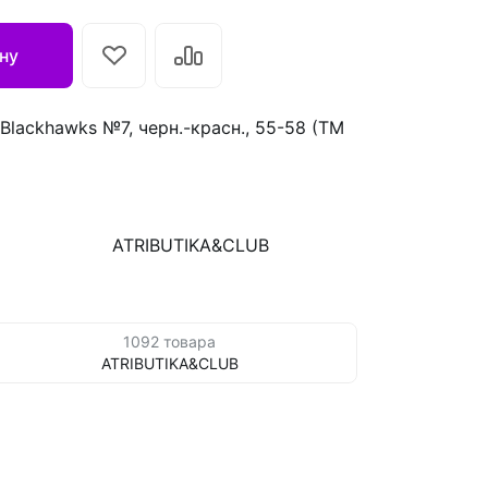
ну
Blackhawks №7, черн.-красн., 55-58 (ТМ
ATRIBUTIKA&CLUB
1092 товара
ATRIBUTIKA&CLUB