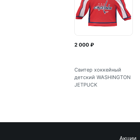
2 000 ₽
Свитер хоккейный
детский WASHINGTON
Подробнее
JETPUCK
Акции