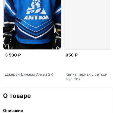
3 500 ₽
950 ₽
Джерси Динамо Алтай SR
Кепка черная с сеткой
мультик
О товаре
Описание