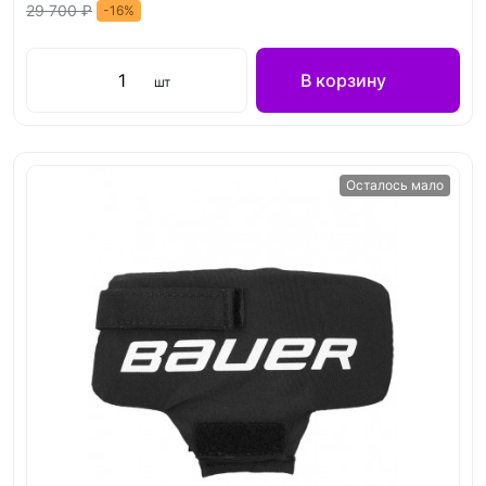
29 700 ₽
-16%
В корзину
шт
Осталось мало