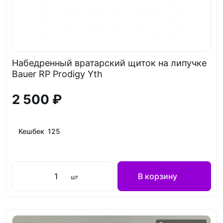
Набедренный вратарский щиток на липучке
Bauer RP Prodigy Yth
2 500 ₽
Кешбек 125
В корзину
шт