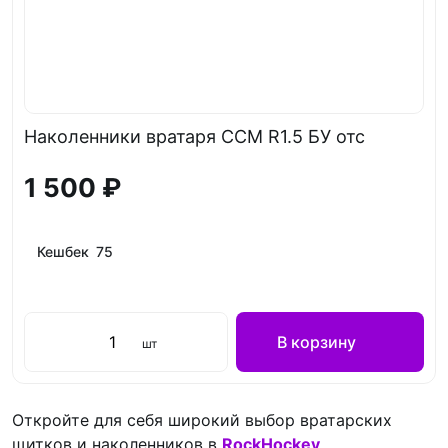
Наколенники вратаря CCM R1.5 БУ отс
1 500 ₽
Кешбек 75
В корзину
шт
Откройте для себя широкий выбор вратарских
щитков и наколенников в
RockHockey
,