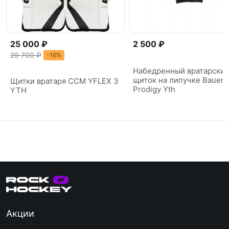
25 000 ₽
2 500 ₽
29 700 ₽
-16%
Набедренный вратарски
щиток на липучке Bauer 
Щитки вратаря CCM YFLEX 3
Prodigy Yth
YTH
Акции