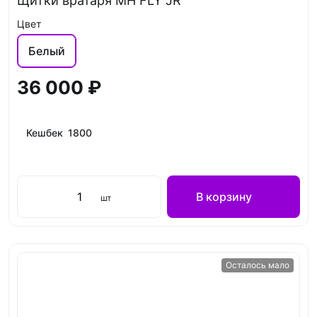
Щитки вратаря MH FLY JR
Цвет
Белый
36 000 ₽
Кешбек 1800
В корзину
шт
Осталось мало