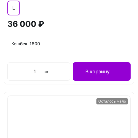
L
36 000 ₽
Кешбек 1800
В корзину
шт
Осталось мало