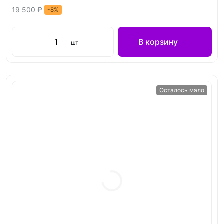
19 500 ₽
-8%
В корзину
шт
Осталось мало