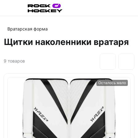
Вратарская форма
Щитки наколенники вратаря
9
товаров
Осталось мало