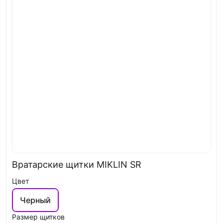
Вратарские щитки MIKLIN SR
Цвет
Черный
Размер щитков