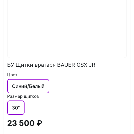
БУ Щитки вратаря BAUER GSX JR
Цвет
Синий/Белый
Размер щитков
30"
23 500 ₽