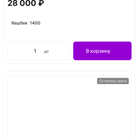
28 000 ₽
Кешбек 1400
В корзину
шт
Осталось мало