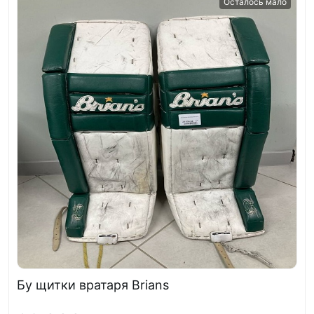
Осталось мало
Бу щитки вратаря Brians