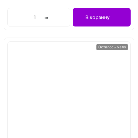
В корзину
шт
Осталось мало