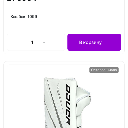
Кешбек 1099
В корзину
шт
Осталось мало