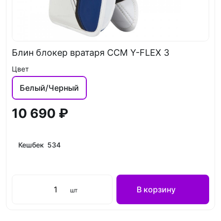
Блин блокер вратаря CCM Y-FLEX 3
Цвет
Белый/Черный
10 690 ₽
Кешбек 534
В корзину
шт