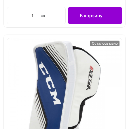
В корзину
шт
Осталось мало