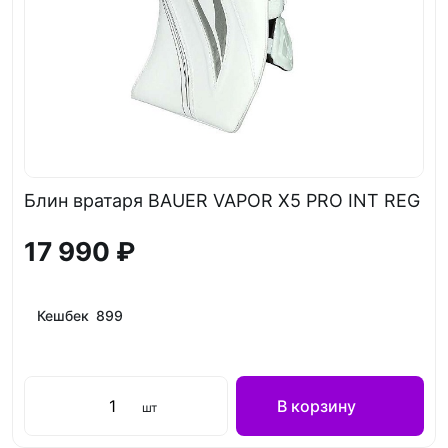
Блин вратаря BAUER VAPOR X5 PRO INT REG
17 990 ₽
Кешбек 899
В корзину
шт