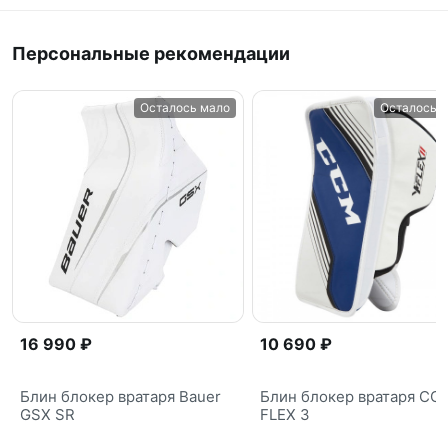
Персональные рекомендации
Осталось мало
Осталось 
16 990 ₽
10 690 ₽
Блин блокер вратаря Bauer
Блин блокер вратаря CC
GSX SR
FLEX 3