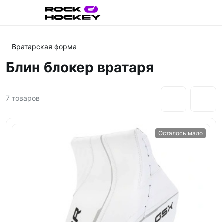
Вратарская форма
Блин блокер вратаря
7
товаров
Осталось мало