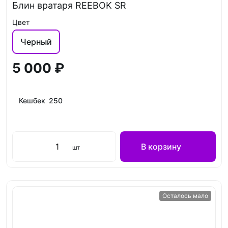
Блин вратаря REEBOK SR
Цвет
Черный
5 000 ₽
Кешбек 250
В корзину
шт
Осталось мало