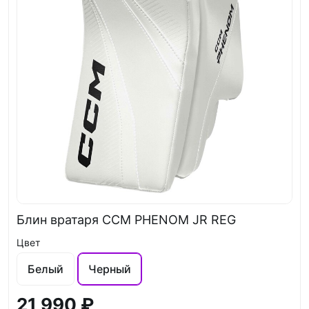
Блин вратаря CCM PHENOM JR REG
Цвет
Белый
Черный
21 990 ₽