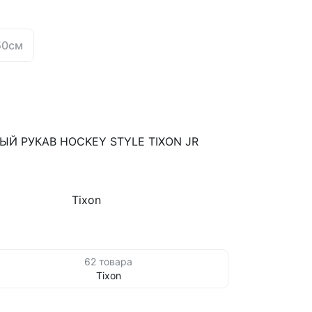
50см
Й РУКАВ HOCKEY STYLE TIXON JR
Tixon
62 товара
Tixon