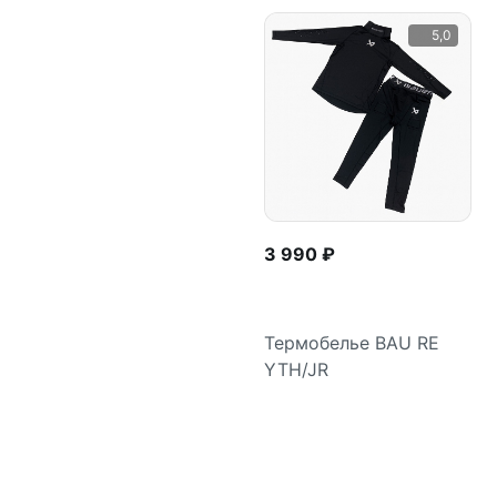
5,0
3 990 ₽
Термобелье BAU RE
YTH/JR
Подробнее