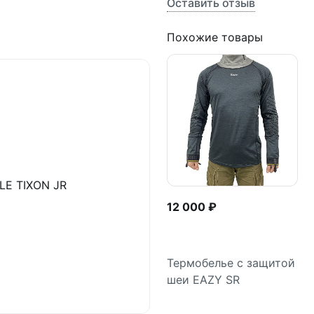
Оставить отзыв
Похожие товары
E TIXON JR
12 000 ₽
Термобелье с защитой
шеи EAZY SR
Подробнее