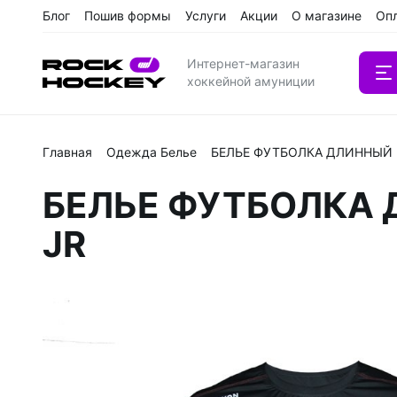
Блог
Пошив формы
Услуги
Акции
О магазине
Оп
Интернет-магазин
хоккейной амуниции
Главная
Одежда Белье
БЕЛЬЕ ФУТБОЛКА ДЛИННЫЙ Р
Вратарс
БЕЛЬЕ ФУТБОЛКА 
Клюшки
JR
Клюшки 