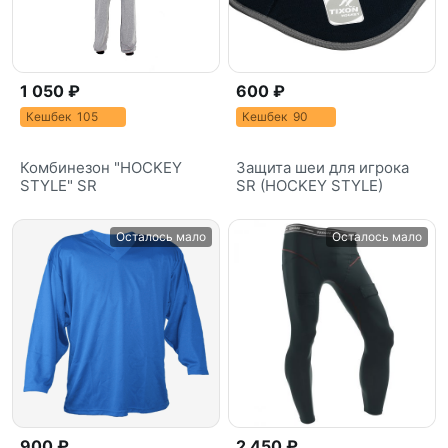
1 050 ₽
600 ₽
Кешбек 105
Кешбек 90
Комбинезон "HOCKEY
Защита шеи для игрока
STYLE" SR
SR (HOCKEY STYLE)
Осталось мало
Осталось мало
900 ₽
2 450 ₽