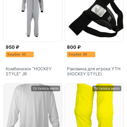
950 ₽
800 ₽
Кешбек 95
Кешбек 80
Комбинезон "HOCKEY
Раковина для игрока YTH
STYLE" JR
(HOCKEY STYLE)
Осталось мало
Осталось мало