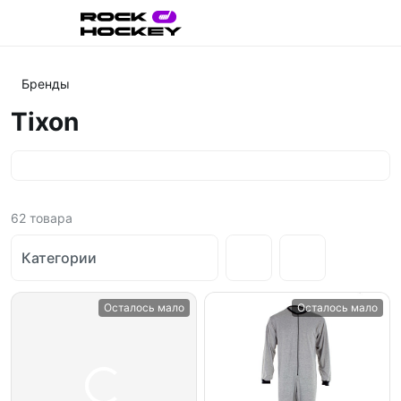
Бренды
Tixon
62
товара
Категории
Осталось мало
Осталось мало