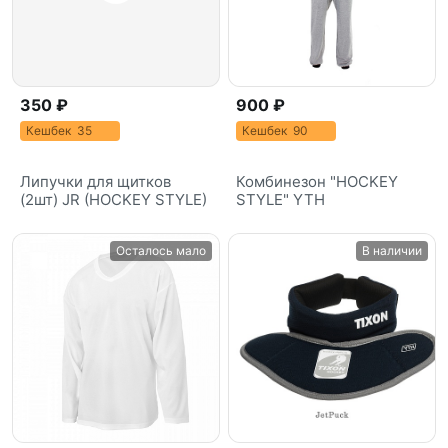
350 ₽
900 ₽
Кешбек 35
Кешбек 90
Липучки для щитков
Комбинезон "HOCKEY
(2шт) JR (HOCKEY STYLE)
STYLE" YTH
Осталось мало
В наличии