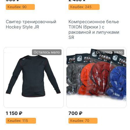
Кешбек 90
Кешбек 245
Свитер тренировочный
Компрессионное белье
Hockey Style JR
TIXON (брюки ) c
раковиной и липучками
SR
Осталось мало
Осталось мало
1 150 ₽
700 ₽
Кешбек 115
Кешбек 70