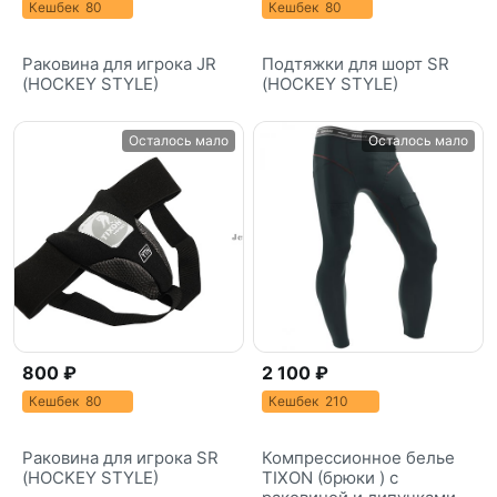
Кешбек 80
Кешбек 80
Раковина для игрока JR
Подтяжки для шорт SR
(HOCKEY STYLE)
(HOCKEY STYLE)
Осталось мало
Осталось мало
800 ₽
2 100 ₽
Кешбек 80
Кешбек 210
Раковина для игрока SR
Компрессионное белье
(HOCKEY STYLE)
TIXON (брюки ) с