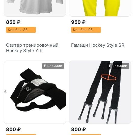
850 ₽
950 ₽
Кешбек 85
Кешбек 95
Свитер тренировочный
Гамаши Hockey Style SR
Hockey Style Yth
В наличии
В наличии
800 ₽
800 ₽