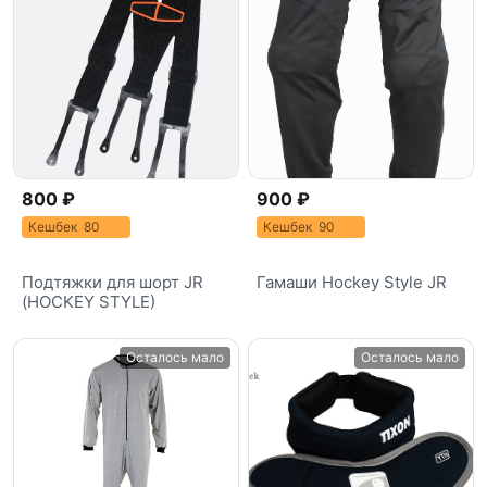
800 ₽
900 ₽
Кешбек 80
Кешбек 90
Подтяжки для шорт JR
Гамаши Hockey Style JR
(HOCKEY STYLE)
Осталось мало
Осталось мало