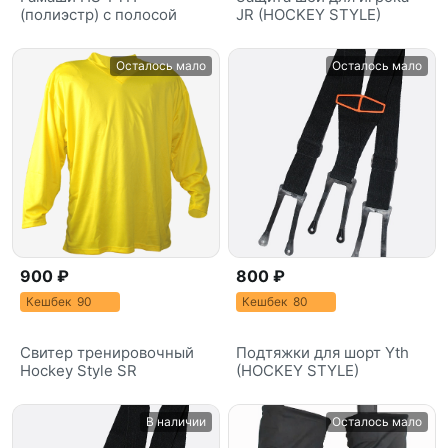
(полиэстр) с полосой
JR (HOCKEY STYLE)
Осталось мало
Осталось мало
900 ₽
800 ₽
Кешбек 90
Кешбек 80
Свитер тренировочный
Подтяжки для шорт Yth
Hockey Style SR
(HOCKEY STYLE)
В наличии
Осталось мало