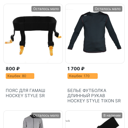
Осталось мало
Осталось мало
800 ₽
1 700 ₽
Кешбек 80
Кешбек 170
ПОЯС ДЛЯ ГАМАШ
БЕЛЬЕ ФУТБОЛКА
HOCKEY STYLE SR
ДЛИННЫЙ РУКАВ
HOCKEY STYLE TIXON SR
Осталось мало
В наличии