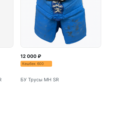
12 000 ₽
Кешбек 600
R
БУ Трусы MH SR
Подробнее