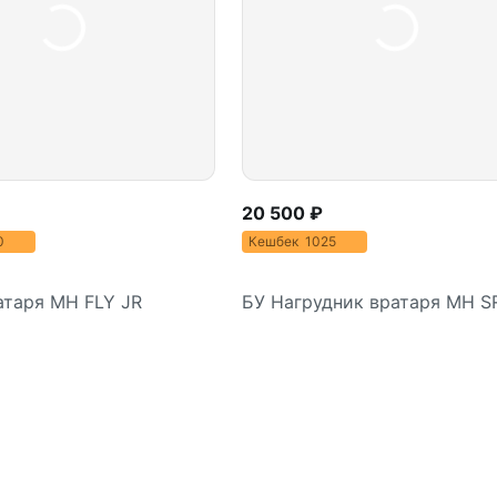
20 500 ₽
00
Кешбек 1025
атаря MH FLY JR
БУ Нагрудник вратаря MH S
Подробнее
Подробнее