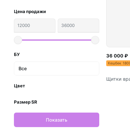
Цена продажи
БУ
36 000 ₽
Кешбек 18
Все
Щитки вр
Цвет
Размер SR
Показать