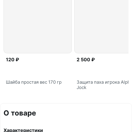
120 ₽
2 500 ₽
Шайба простая вес 170 гр
Защита паха игрока Alph
Jock
О товаре
Характеристики