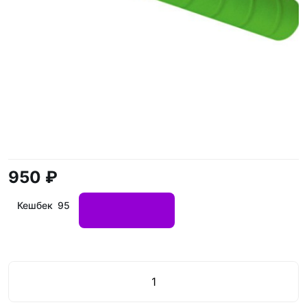
950 ₽
Кешбек 95