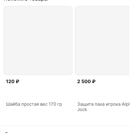
120 ₽
2 500 ₽
Шайба простая вес 170 гр
Защита паха игрока Alph
Jock