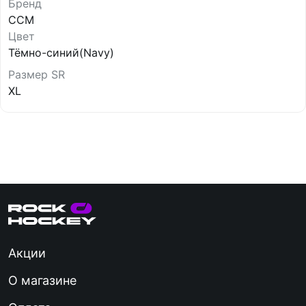
Бренд
CCM
Цвет
Тёмно-синий(Navy)
Размер SR
XL
Акции
О магазине