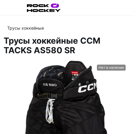
Трусы хоккейные
Трусы хоккейные CCM
TACKS AS580 SR
Нет в наличии