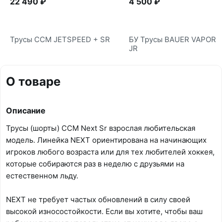
22 490 ₽
4 500 ₽
Трусы CCM JETSPEED + SR
БУ Трусы BAUER VAPOR 
JR
О товаре
Описание
Трусы (шорты) CCM Next Sr взрослая любительская
модель. Линейка NEXT ориентирована на начинающих
игроков любого возраста или для тех любителей хоккея,
которые собираются раз в неделю с друзьями на
естественном льду.
NEXT не требует частых обновлений в силу своей
высокой износостойкости. Если вы хотите, чтобы ваш