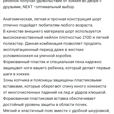
ребенок получал удовольствие от хоккея во дворе с
друзьями, NEXT –оптимальный выбор.
Анатомическая, легкая и прочная конструкция шорт
отлично подойдет любителям любого возраста.
В качестве внешнего материала шорт используется
высококачественный нейлон плотностью 210D и легкий
полиэстер. Данная комбинация позволяет продлить
эксплуатационный период даже в жестких
условияххоккея на уличной коробке.
Формованный пластик и специальная пена надежно
защищают ноги вашего ребенка, который делает первые
шаги в хоккее.
Зоны копчика и поясницы защищены пластиковыми
вставками, которые оберегают спину юного хоккеиста
от многочисленных падений на лед и ударов клюшкой.
Формованная пластиковая вставка обеспечивает
достойный уровень защиты в области почек.
Мягкий и эластичный пояс вместе с удобной шнуровкой,