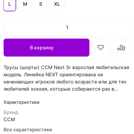
L
M
S
XL
В корзину
Трусы (шорты) CCM Next Sr взрослая любительская
модель. Линейка NEXT ориентирована на
начинающих игроков любого возраста или для тех
любителей хоккея, которые собираются раз в...
Характеристики
Бренд
CCM
Все характеристики