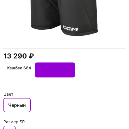
13 290 ₽
Кешбек 664
Цвет
Черный
Размер SR