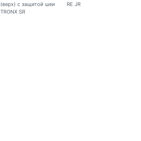
(верх) с защитой шеи
RE JR
Подробнее
Подробнее
TRONX SR