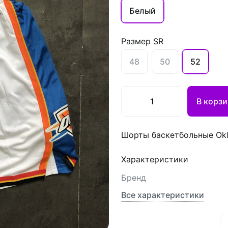
Белый
Размер SR
48
50
52
В корзи
Шорты баскетбольные Okl
Характеристики
Бренд
Все характеристики