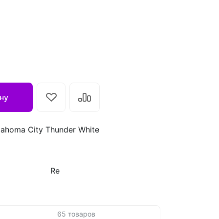
ну
ahoma City Thunder White
Re
65 товаров