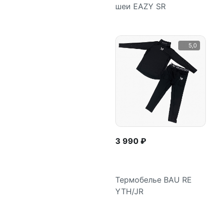
шеи EAZY SR
Подробнее
5,0
3 990 ₽
Термобелье BAU RE
YTH/JR
Подробнее