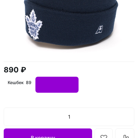
890 ₽
Кешбек 89
В корзину