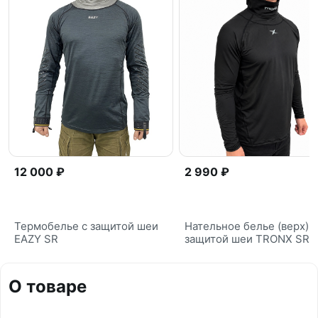
12 000 ₽
2 990 ₽
Термобелье с защитой шеи
Нательное белье (верх) с
EAZY SR
защитой шеи TRONX SR
О товаре