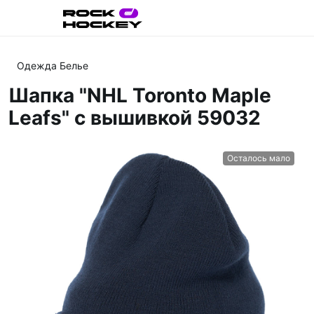
Одежда Белье
Шапка "NHL Toronto Maple
Leafs" с вышивкой 59032
Осталось мало