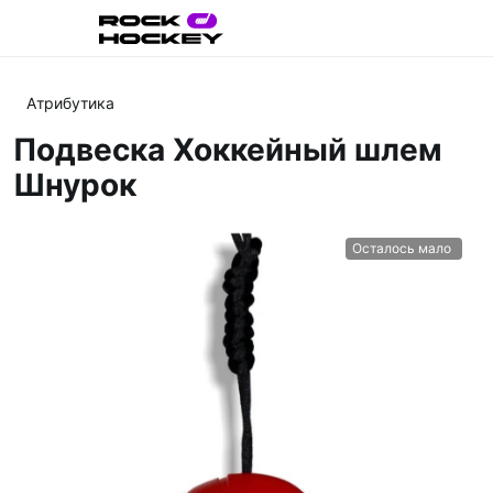
Атрибутика
Подвеска Хоккейный шлем
Шнурок
Осталось мало