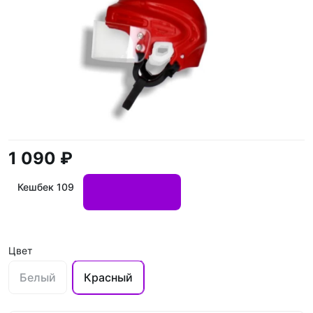
1 090 ₽
Кешбек 109
Цвет
Белый
Красный