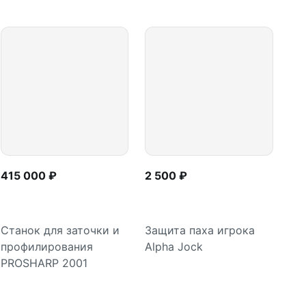
415 000 ₽
2 500 ₽
Станок для заточки и
Защита паха игрока
профилирования
Alpha Jock
В корзину
Подробнее
PROSHARP 2001