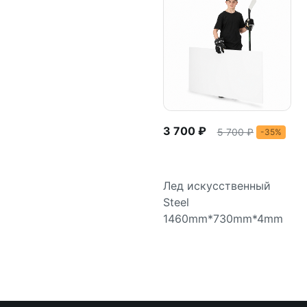
3 700 ₽
5 700 ₽
-35%
Лед искусственный
Steel
В корзину
1460mm*730mm*4mm