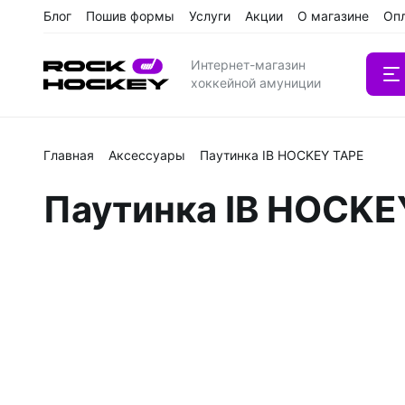
Блог
Пошив формы
Услуги
Акции
О магазине
Оп
Интернет-магазин
хоккейной амуниции
Главная
Аксессуары
Паутинка IB HOCKEY TAPE
Вратарс
Паутинка IB HOCKE
Клюшки
Клюшки 