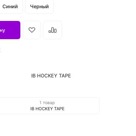
Синий
Черный
ну
E
IB HOCKEY TAPE
1 товар
IB HOCKEY TAPE