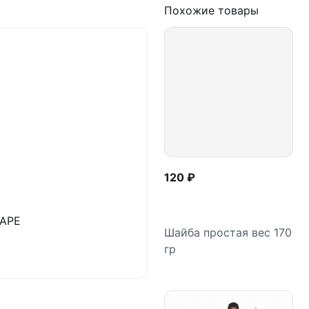
Похожие товары
120 ₽
TAPE
Шайба простая вес 170
гр
В корзину