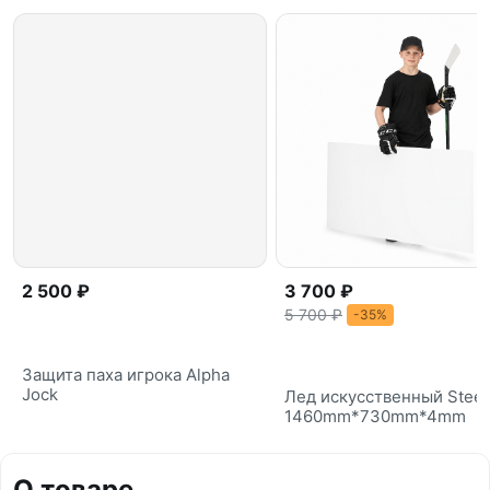
2 500 ₽
3 700 ₽
5 700 ₽
-35%
Защита паха игрока Alpha
Jock
Лед искусственный Steel
1460mm*730mm*4mm
О товаре