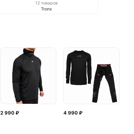
12 товаров
Tronx
2 990 ₽
4 990 ₽