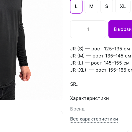
L
M
S
XL
В корзи
JR (S) — рост 125–135 см
JR (M) — рост 135–145 см
JR (L) — рост 145–155 см
JR (XL) — рост 155–165 с
SR...
Характеристики
Бренд
Все характеристики