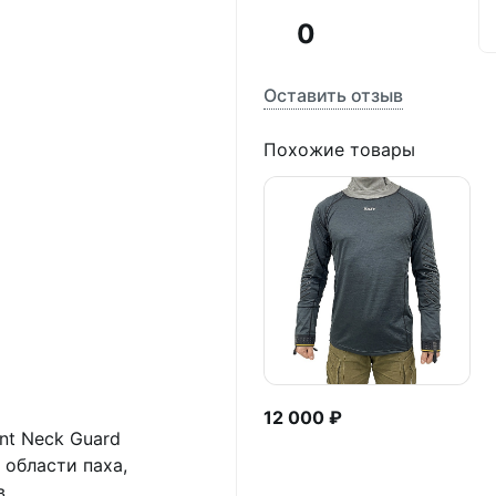
0
Оставить отзыв
Похожие товары
12 000 ₽
nt Neck Guard
 области паха,
.