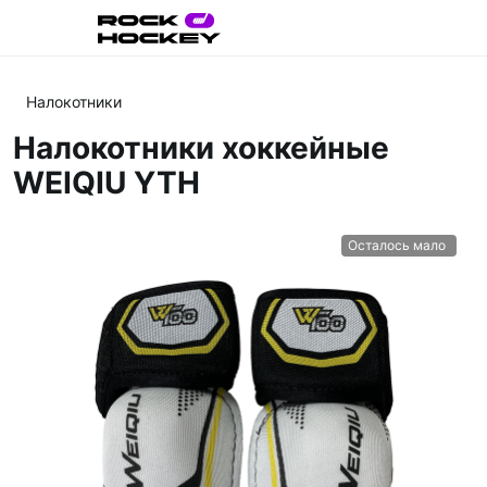
Налокотники
Налокотники хоккейные
WEIQIU YTH
Осталось мало