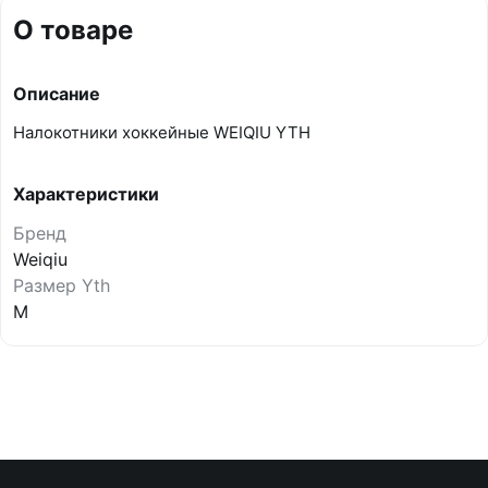
О товаре
Описание
Налокотники хоккейные WEIQIU YTH
Характеристики
Бренд
Weiqiu
Размер Yth
M