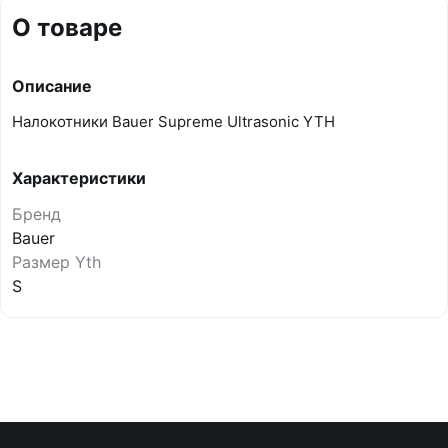
О товаре
Описание
Налокотники Bauer Supreme Ultrasonic YTH
Характеристики
Бренд
Bauer
Размер Yth
S