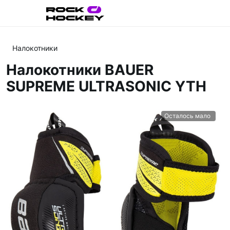
Налокотники
Налокотники BAUER
SUPREME ULTRASONIC YTH
Осталось мало