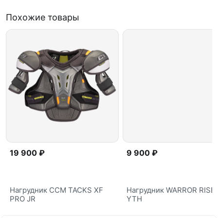
Похожие товары
19 900 ₽
9 900 ₽
Нагрудник CCM TACKS XF
Нагрудник WARROR RISE
PRO JR
YTH