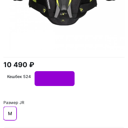
10 490 ₽
Кешбек 524
Размер JR
M