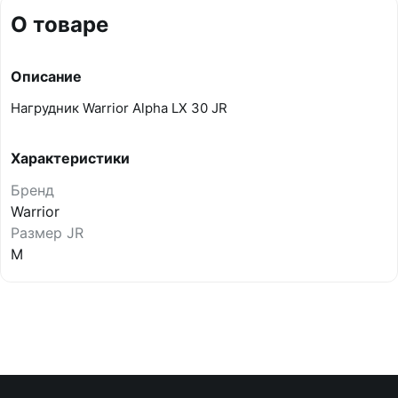
О товаре
Описание
Нагрудник Warrior Alpha LX 30 JR
Характеристики
Бренд
Warrior
Размер JR
M