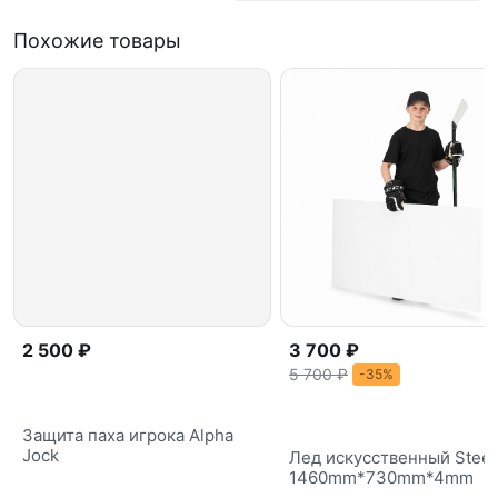
Похожие товары
2 500 ₽
3 700 ₽
5 700 ₽
-35%
Защита паха игрока Alpha
Jock
Лед искусственный Steel
1460mm*730mm*4mm