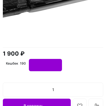
1 900 ₽
Кешбек 190
В корзину