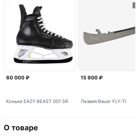
60 000 ₽
15 900 ₽
Коньки EAZY BEAST 001 SR
Лезвия Bauer FLY-TI
О товаре