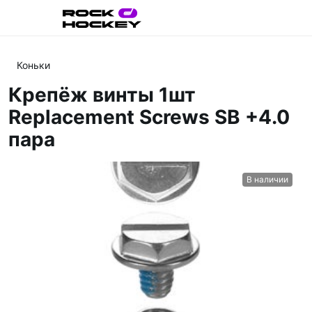
Коньки
Крепёж винты 1шт
Replacement Screws SB +4.0
пара
В наличии