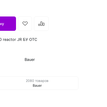
ну
0 reactor JR БУ ОТС
Bauer
2080 товаров
Bauer