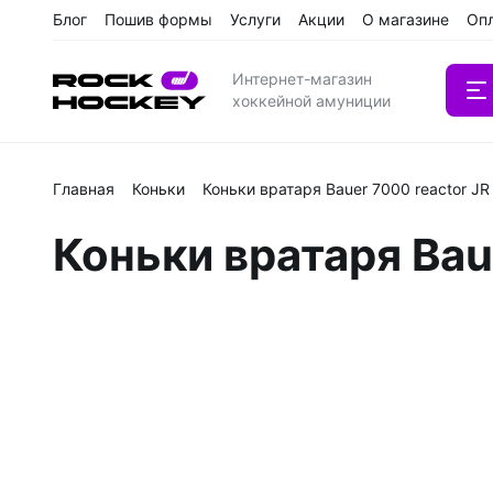
Блог
Пошив формы
Услуги
Акции
О магазине
Оп
Интернет-магазин
хоккейной амуниции
Главная
Коньки
Коньки вратаря Bauer 7000 reactor J
Вратарс
Коньки вратаря Bau
Клюшки
Клюшки 