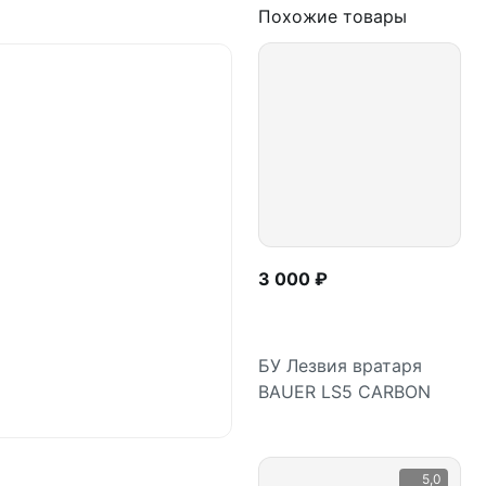
Похожие товары
3 000 ₽
БУ Лезвия вратаря
BAUER LS5 CARBON
Подробнее
5,0