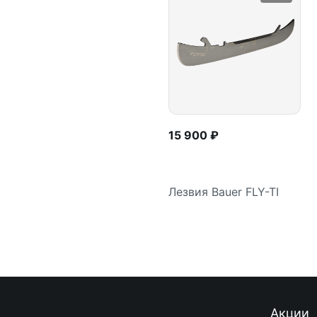
15 900 ₽
Лезвия Bauer FLY-TI
Подробнее
Акции