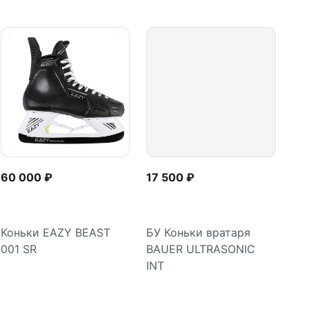
60 000 ₽
17 500 ₽
Коньки EAZY BEAST
БУ Коньки вратаря
001 SR
BAUER ULTRASONIC
Подробнее
Подробнее
INT