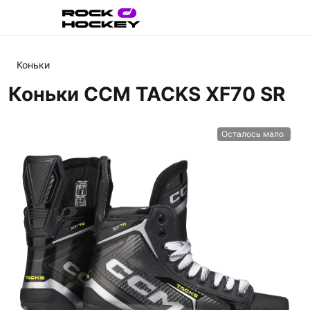
Коньки
Коньки CCM TACKS XF70 SR
Осталось мало