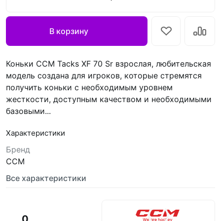
В корзину
Коньки CCM Tacks XF 70 Sr взрослая, любительская
модель создана для игроков, которые стремятся
получить коньки с необходимым уровнем
жесткости, доступным качеством и необходимыми
базовыми...
Характеристики
Бренд
CCM
Все характеристики
0