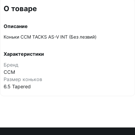
О товаре
Описание
Коньки CCM TACKS AS-V INT (Без лезвий)
Характеристики
Бренд
CCM
Размер коньков
6.5 Tapered