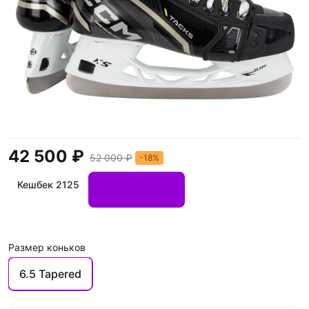
42 500 ₽
52 000 ₽
-18%
Кешбек 2125
Размер коньков
6.5 Tapered