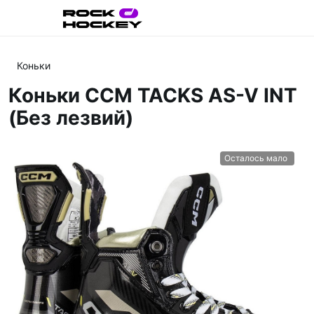
Коньки
Коньки CCM TACKS AS-V INT
(Без лезвий)
Осталось мало