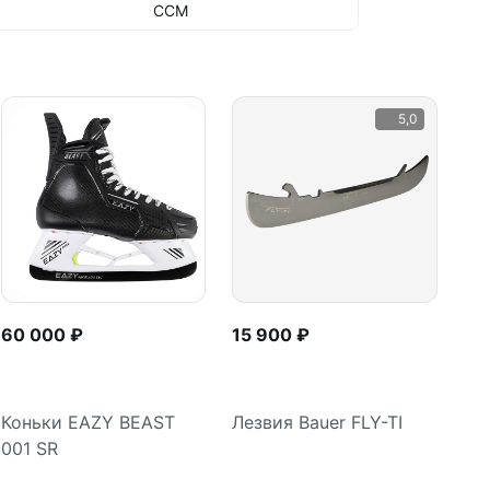
CCM
5,0
60 000 ₽
15 900 ₽
Коньки EAZY BEAST
Лезвия Bauer FLY-TI
001 SR
Подробнее
Подробнее