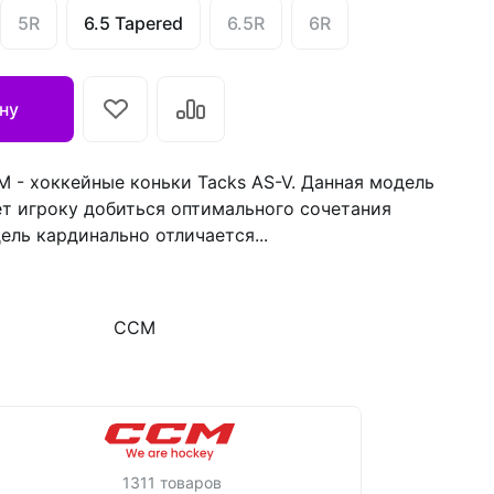
5R
6.5 Tapered
6.5R
6R
ну
 - хоккейные коньки Tacks AS-V. Данная модель
ет игроку добиться оптимального сочетания
ль кардинально отличается...
CCM
1311 товаров