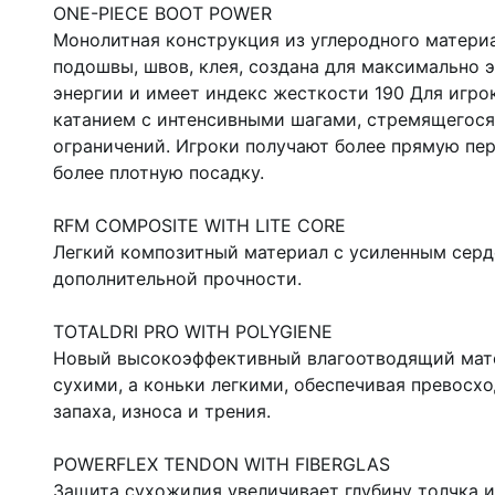
ONE-PIECE BOOT POWER
Монолитная конструкция из углеродного матери
подошвы, швов, клея, создана для максимально 
энергии и имеет индекс жесткости 190 Для игро
катанием с интенсивными шагами, стремящегося
ограничений. Игроки получают более прямую пер
более плотную посадку.
RFM COMPOSITE WITH LITE CORE
Легкий композитный материал с усиленным серд
дополнительной прочности.
TOTALDRI PRO WITH POLYGIENE
Новый высокоэффективный влагоотводящий мате
сухими, а коньки легкими, обеспечивая превосх
запаха, износа и трения.
POWERFLEX TENDON WITH FIBERGLAS
Защита сухожилия увеличивает глубину толчка и