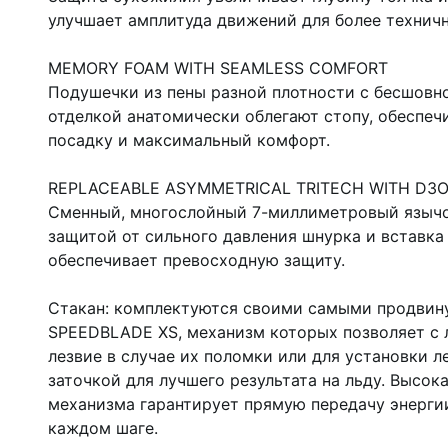
улучшает амплитуда движений для более техничн
MEMORY FOAM WITH SEAMLESS COMFORT
Подушечки из пены разной плотности с бесшовн
отделкой анатомически облегают стопу, обеспе
посадку и максимальный комфорт.
REPLACEABLE ASYMMETRICAL TRITECH WITH D3O
Сменный, многослойный 7-миллиметровый язычо
защитой от сильного давления шнурка и вставка 
обеспечивает превосходную защиту.
Стакан: комплектуются своими самыми продвин
SPEEDBLADE XS, механизм которых позволяет с 
лезвие в случае их поломки или для установки л
заточкой для лучшего результата на льду. Высок
механизма гарантирует прямую передачу энергии
каждом шаге.