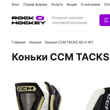
Блог
Пошив формы
Услуги
Акции
О магазине
Оп
Интернет-магазин
хоккейной амуниции
Главная
Коньки
Коньки CCM TACKS AS-V INT
Вратарс
Коньки CCM TACKS 
Клюшки
Клюшки 