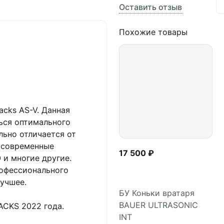
Оставить отзыв
Похожие товары
acks AS-V. Данная
ься оптимального
льно отличается от
 современные
17 500 ₽
 и многие другие.
рофессионального
лучшее.
БУ Коньки вратаря
BAUER ULTRASONIC
ACKS 2022 года.
Подробнее
INT