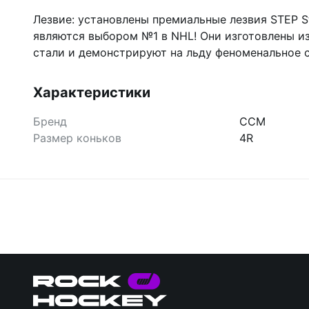
Лезвие: установлены премиальные лезвия STEP St
являются выбором №1 в NHL! Они изготовлены и
стали и демонстрируют на льду феноменальное 
Характеристики
Бренд
CCM
Размер коньков
4R