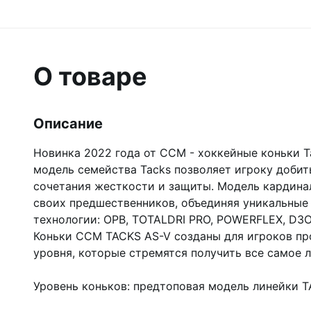
О товаре
Описание
Новинка 2022 года от CCM - хоккейные коньки T
модель семейства Tacks позволяет игроку добит
сочетания жесткости и защиты. Модель кардина
своих предшественников, объединяя уникальные
технологии: OPB, TOTALDRI PRO, POWERFLEX, D3O
Коньки CCM TACKS AS-V созданы для игроков п
уровня, которые стремятся получить все самое 
Уровень коньков: предтоповая модель линейки T