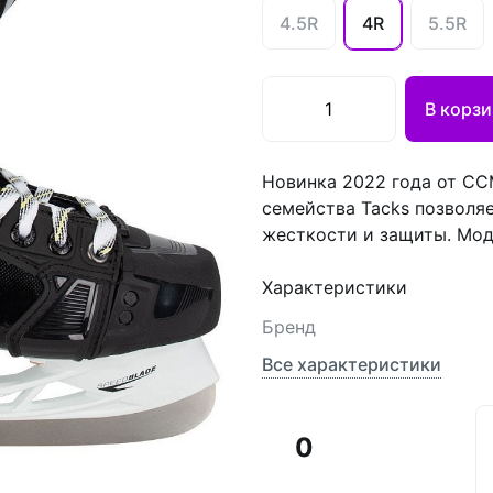
4.5R
4R
5.5R
В корзи
Новинка 2022 года от CCM
семейства Tacks позволя
жесткости и защиты. Моде
Характеристики
Бренд
Все характеристики
0