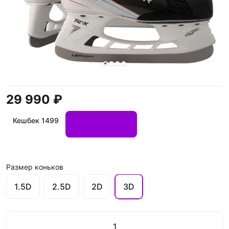
29 990 ₽
Кешбек 1499
Размер коньков
1.5D
2.5D
2D
3D