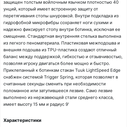
защищен толстым войлочным язычком плотностью 40
унций, который имеет встроенную защиту от
перетягивания стопы шнуровкой. Внутри подкладка из
гидрофобной микрофибры сохраняет ноги сухими и
надежно фиксирует стопу внутри ботинка, исключая ее
смещение. Стандартная внутренняя стелька выполнена
из легкого пеноматериала. Пластиковая межподошва и
внешняя подошва из TPU-пластика создают отличный
баланс между поддержкой, гибкостью и отзывчивостью,
позволяя игроку двигаться более мощно и быстро.
Приклепанный к ботинкам стакан Tuuk LightSpeed Edge
снабжен системой Trigger Spring, которая позволяет в
считанные секунды сменить при необходимости
поломанное или затупившееся лезвие. Само лезвие
выполнено из нержавеющей стали среднего класса,
имеет высоту 15 мм и радиус 9'
Характеристики