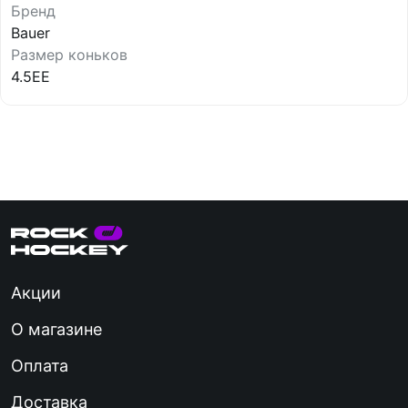
Бренд
Bauer
Размер коньков
4.5EE
Акции
О магазине
Оплата
Доставка