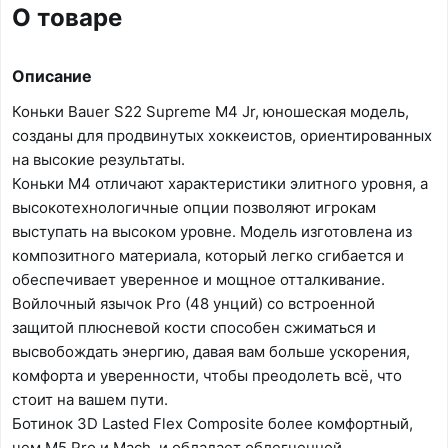
О товаре
Описание
Коньки Bauer S22 Supreme M4 Jr, юношеская модель,
созданы для продвинутых хоккеистов, ориентированных
на высокие результаты.
Коньки M4 отличают характеристики элитного уровня, а
высокотехнологичные опции позволяют игрокам
выступать на высоком уровне. Модель изготовлена из
композитного материала, который легко сгибается и
обеспечивает уверенное и мощное отталкивание.
Войлочный язычок Pro (48 унций) со встроенной
защитой плюсневой кости способен сжиматься и
высвобождать энергию, давая вам больше ускорения,
комфорта и уверенности, чтобы преодолеть всё, что
стоит на вашем пути.
Ботинок 3D Lasted Flex Composite более комфортный,
чем M5 Pro и Mach, и обладает облегченной