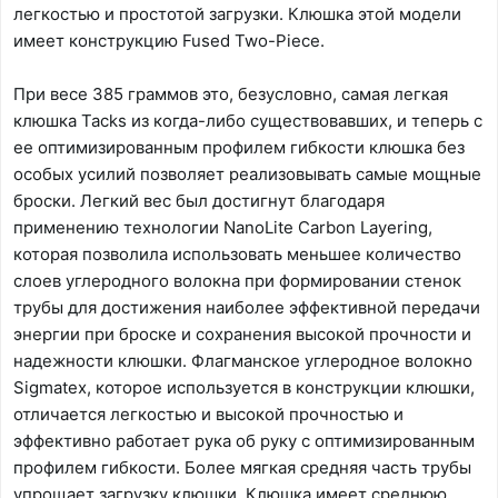
легкостью и простотой загрузки. Клюшка этой модели
имеет конструкцию Fused Two-Piece.
При весе 385 граммов это, безусловно, самая легкая
клюшка Tacks из когда-либо существовавших, и теперь с
ее оптимизированным профилем гибкости клюшка без
особых усилий позволяет реализовывать самые мощные
броски. Легкий вес был достигнут благодаря
применению технологии NanoLite Carbon Layering,
которая позволила использовать меньшее количество
слоев углеродного волокна при формировании стенок
трубы для достижения наиболее эффективной передачи
энергии при броске и сохранения высокой прочности и
надежности клюшки. Флагманское углеродное волокно
Sigmatex, которое используется в конструкции клюшки,
отличается легкостью и высокой прочностью и
эффективно работает рука об руку с оптимизированным
профилем гибкости. Более мягкая средняя часть трубы
упрощает загрузку клюшки. Клюшка имеет среднюю