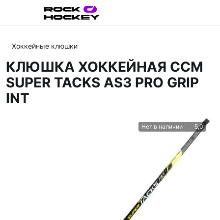
Хоккейные клюшки
КЛЮШКА ХОККЕЙНАЯ CCM
SUPER TACKS AS3 PRO GRIP
INT
Нет в наличии
5,0