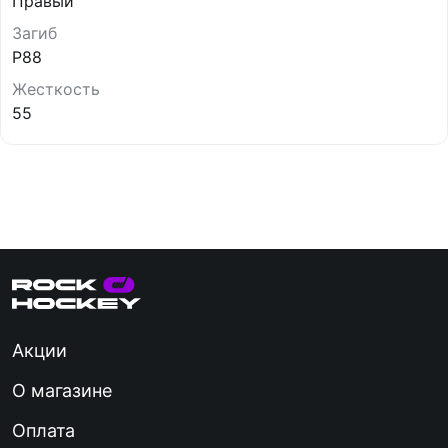
Правый
Загиб
P88
Жесткость
55
Акции
О магазине
Оплата