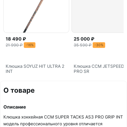
18 490 ₽
25 000 ₽
21 990 ₽
35 590 ₽
-16%
-30%
Клюшка SOYUZ HIT ULTRA 2
Клюшка CCM JETSPEED 
INT
PRO SR
О товаре
Описание
Клюшка хоккейная CCM SUPER TACKS AS3 PRO GRIP INT
модель профессионального уровня отличается