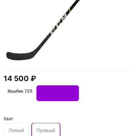
14 500 ₽
Кешбек 725
Хват
Левый
Правый