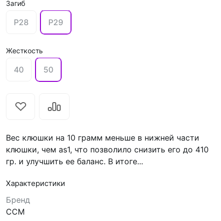
Загиб
P28
P29
Жесткость
40
50
Вес клюшки на 10 грамм меньше в нижней части
клюшки, чем as1, что позволило снизить его до 410
гр. и улучшить ее баланс. В итоге...
Характеристики
Бренд
CCM