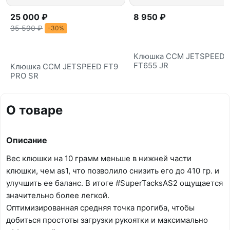
25 000 ₽
8 950 ₽
35 590 ₽
-30%
Клюшка CCM JETSPEED
FT655 JR
Клюшка CCM JETSPEED FT9
PRO SR
О товаре
Описание
Вес клюшки на 10 грамм меньше в нижней части
клюшки, чем as1, что позволило снизить его до 410 гр. и
улучшить ее баланс. В итоге #SuperTacksAS2 ощущается
значительно более легкой.
Оптимизированная средняя точка прогиба, чтобы
добиться простоты загрузки рукоятки и максимально