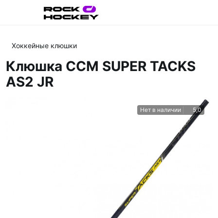
Хоккейные клюшки
Клюшка CCM SUPER TACKS
AS2 JR
Нет в наличии
5,0