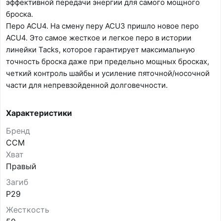
эффективной передачи энергии для самого мощного
броска.
Перо ACU4. На смену перу ACU3 пришло новое перо
ACU4. Это самое жесткое и легкое перо в истории
линейки Tacks, которое гарантирует максимальную
точность броска даже при предельно мощных бросках,
четкий контроль шайбы и усиление пяточной/носочной
части для непревзойденной долговечности.
Характеристики
Бренд
CCM
Хват
Правый
Загиб
P29
Жесткость