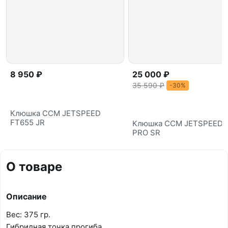
8 950 ₽
25 000 ₽
35 590 ₽
-30%
Клюшка CCM JETSPEED
FT655 JR
Клюшка CCM JETSPEED 
PRO SR
О товаре
Описание
Вес: 375 гр.
Гибридная точка прогиба