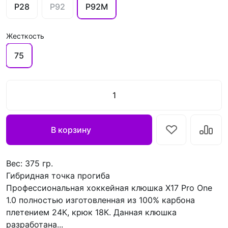
P28
P92
P92M
Жесткость
75
В корзину
Вес: 375 гр.
Гибридная точка прогиба
Профессиональная хоккейная клюшка Х17 Pro One
1.0 полностью изготовленная из 100% карбона
плетением 24К, крюк 18К. Данная клюшка
разработана...