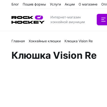
Блог
Пошив формы
Услуги
Акции
О магазине
Оп
Интернет-магазин
хоккейной амуниции
Главная
Хоккейные клюшки
Клюшка Vision Re
Вратарс
Клюшка Vision Re
Клюшки
Клюшки 