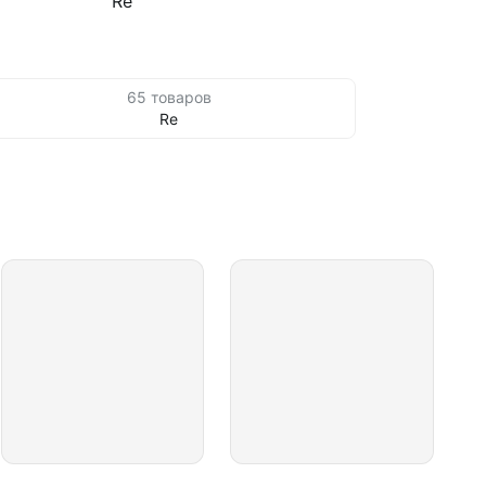
Re
65 товаров
Re