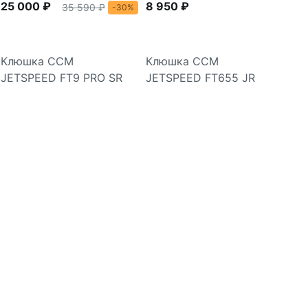
25 000 ₽
8 950 ₽
35 590 ₽
-30%
Клюшка CCM
Клюшка CCM
JETSPEED FT9 PRO SR
JETSPEED FT655 JR
Подробнее
Подробнее