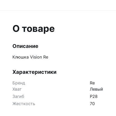
О товаре
Описание
Клюшка Vision Re
Характеристики
Бренд
Re
Хват
Левый
Загиб
P28
Жесткость
70