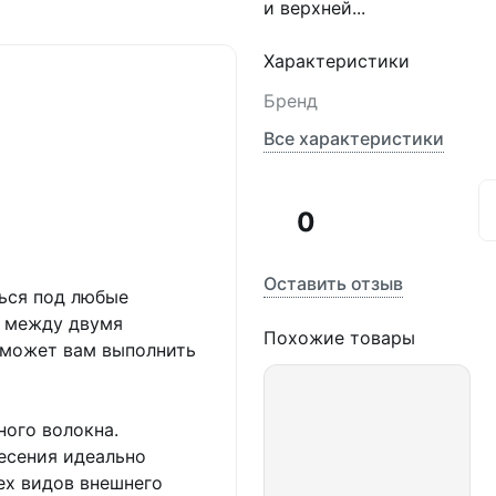
и верхней...
Характеристики
Бренд
Все характеристики
0
Оставить отзыв
ться под любые
я между двумя
Похожие товары
оможет вам выполнить
ного волокна.
есения идеально
ех видов внешнего