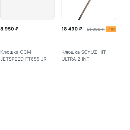
8 950 ₽
18 490 ₽
21 990 ₽
-16%
Клюшка CCM
Клюшка SOYUZ HIT
JETSPEED FT655 JR
ULTRA 2 INT
Подробнее
Подробнее