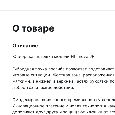
О товаре
Описание
Юниорская клюшка модели HIT nova JR
Гибридная точка прогиба позволяет подстраива
игровые ситуации. Жесткая зона, расположенна
мягкими, в нижней и верхней частях рукоятки п
любое техническое действие.
Смоделирована из нового премиального углерод
Инновационное плетение и новая технология нан
дополняют друг друга и защищают клюшку от вс