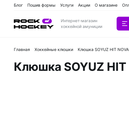
Блог
Пошив формы
Услуги
Акции
О магазине
Оп
Интернет-магазин
хоккейной амуниции
Главная
Хоккейные клюшки
Клюшка SOYUZ HIT NOVA
Вратарс
Клюшка SOYUZ HIT
Клюшки
Клюшки 