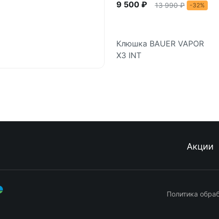
9 500 ₽
13 990 ₽
-32%
Клюшка BAUER VAPOR
X3 INT
Подробнее
Акции
Политика обра