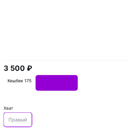
3 500 ₽
Кешбек 175
Хват
Правый