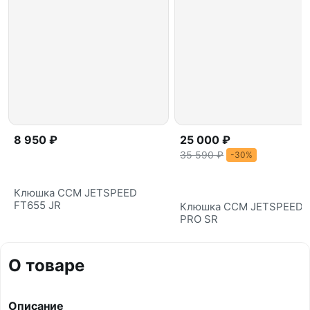
8 950 ₽
25 000 ₽
35 590 ₽
-30%
Клюшка CCM JETSPEED
FT655 JR
Клюшка CCM JETSPEED 
PRO SR
О товаре
Описание