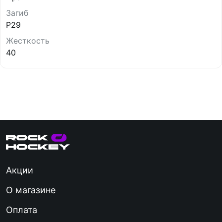
Загиб
P29
Жесткость
40
Акции
О магазине
Оплата