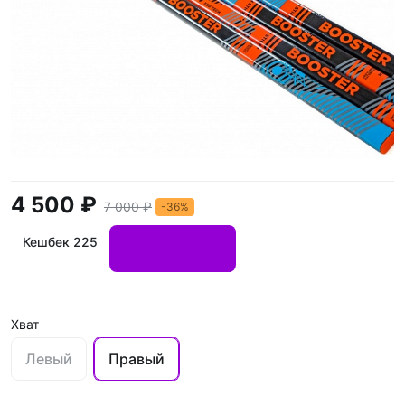
4 500 ₽
7 000 ₽
-36%
Кешбек 225
Хват
Левый
Правый