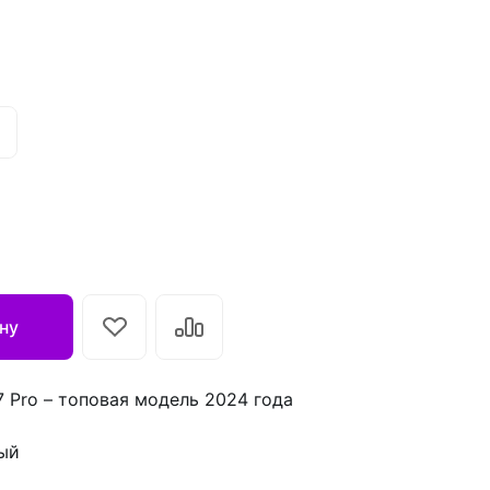
ну
 Pro – топовая модель 2024 года
ый