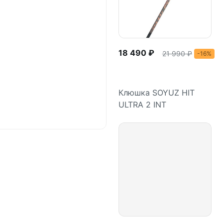
18 490 ₽
21 990 ₽
-16%
Клюшка SOYUZ HIT
ULTRA 2 INT
Подробнее