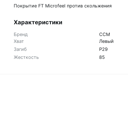
Покрытие FT Microfeel против скольжения
Характеристики
Бренд
CCM
Хват
Левый
Загиб
P29
Жесткость
85