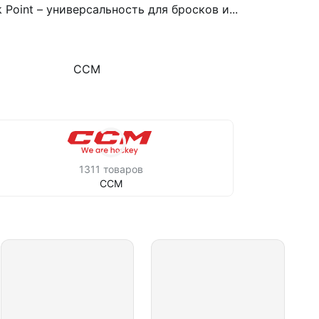
k Point – универсальность для бросков и...
CCM
1311 товаров
CCM