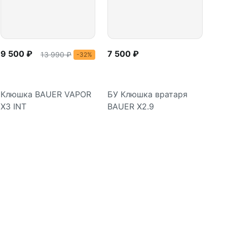
9 500 ₽
7 500 ₽
13 990 ₽
-32%
Клюшка BAUER VAPOR
БУ Клюшка вратаря
X3 INT
BAUER X2.9
Подробнее
Подробнее