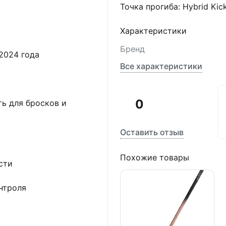
Точка прогиба: Hybrid Kic
Характеристики
Бренд
2024 года
Все характеристики
0
ть для бросков и
Оставить отзыв
Похожие товары
сти
нтроля