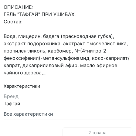
ОПИСАНИЕ:
ГЕЛЬ "ТАФГАЙ" ПРИ УШИБАХ.
Состав:
Вода, глицерин, бадяга (пресноводная губка),
экстракт подорожника, экстракт тысячелистника,
пропиленгликоль, карбомер, N-(4-нитро-2-
феноксифенил)-метансульфонамид, коко-каприлат/
капрат, дикаприлиловый эфир, масло эфирное
чайного дерева,...
Характеристики
Бренд
Тафгай
Все характеристики
2 товара