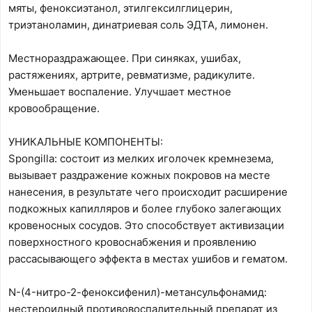
мяты, феноксиэтанол, этилгексилглицерин,
триэтаноламин, динатриевая соль ЭДТА, лимонен.
Местнораздражающее. При синяках, ушибах,
растяжениях, артрите, ревматизме, радикулите.
Уменьшает воспаление. Улучшает местное
кровообращение.
УНИКАЛЬНЫЕ КОМПОНЕНТЫ:
Spongilla: состоит из мелких иголочек кремнезема,
вызывает раздражение кожных покровов на месте
нанесения, в результате чего происходит расширение
подкожных капилляров и более глубоко залегающих
кровеносных сосудов. Это способствует активизации
поверхностного кровоснабжения и проявлению
рассасывающего эффекта в местах ушибов и гематом.
N-(4-нитро-2-феноксифенил)-метансульфонамид:
нестероидный противовоспалительный препарат из