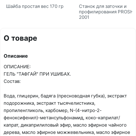
Шайба простая вес 170 гр
Станок для заточки и
профилирования PROSH
2001
О товаре
Описание
ОПИСАНИЕ:
ГЕЛЬ "ТАФГАЙ" ПРИ УШИБАХ.
Состав:
Вода, глицерин, бадяга (пресноводная губка), экстракт
подорожника, экстракт тысячелистника,
пропиленгликоль, карбомер, N-(4-нитро-2-
феноксифенил)-метансульфонамид, коко-каприлат/
капрат, дикаприлиловый эфир, масло эфирное чайного
дерева, масло эфирное можжевельника, масло эфирное