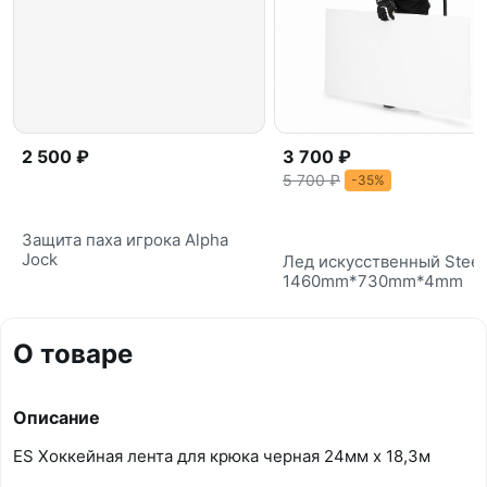
2 500 ₽
3 700 ₽
5 700 ₽
-35%
Защита паха игрока Alpha
Jock
Лед искусственный Steel
1460mm*730mm*4mm
О товаре
Описание
ES Хоккейная лента для крюка черная 24мм х 18,3м