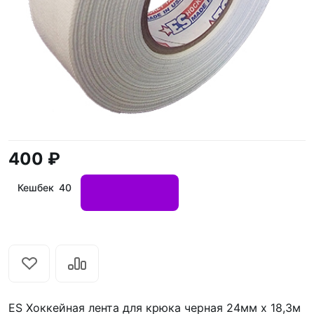
400 ₽
Кешбек 40
ES Хоккейная лента для крюка черная 24мм х 18,3м