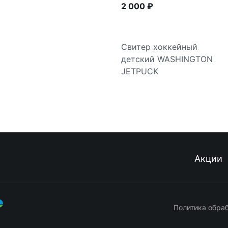
2 000 ₽
Свитер хоккейный
детский WASHINGTON
Подробнее
JETPUCK
Акции
Политика обра