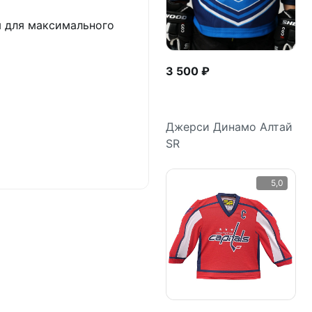
я для максимального
3 500 ₽
Джерси Динамо Алтай
SR
Подробнее
5,0