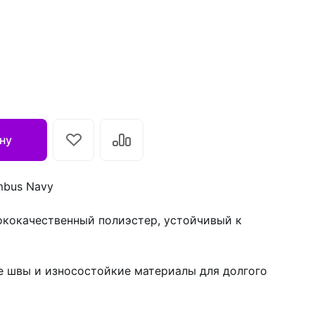
ну
mbus Navy
кокачественный полиэстер, устойчивый к
е швы и износостойкие материалы для долгого