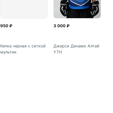
950 ₽
3 000 ₽
Кепка черная с сеткой
Джерси Динамо Алтай
мультик
YTH
В корзину
Подробнее