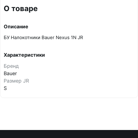
О товаре
Описание
БУ Налокотники Bauer Nexus 1N JR
Характеристики
Бренд
Bauer
Размер JR
S