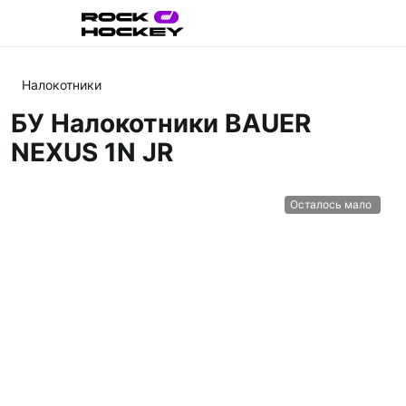
Налокотники
БУ Налокотники BAUER
NEXUS 1N JR
Осталось мало