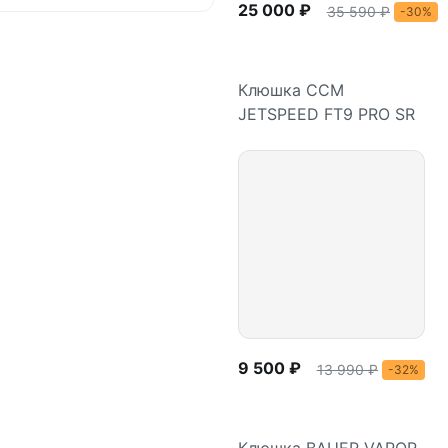
25 000 ₽
35 590 ₽
-30%
Клюшка CCM
JETSPEED FT9 PRO SR
Подробнее
9 500 ₽
13 990 ₽
-32%
Клюшка BAUER VAPOR