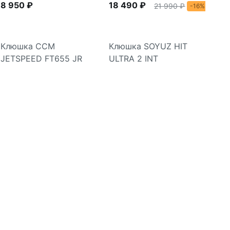
8 950 ₽
18 490 ₽
21 990 ₽
-16%
Клюшка CCM
Клюшка SOYUZ HIT
JETSPEED FT655 JR
ULTRA 2 INT
Подробнее
Подробнее