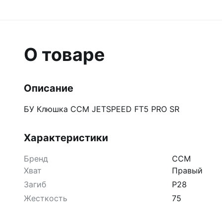
О товаре
Описание
БУ Клюшка CCM JETSPEED FT5 PRO SR
Характеристики
Бренд
CCM
Хват
Правый
Загиб
P28
Жесткость
75