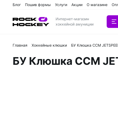
Блог
Пошив формы
Услуги
Акции
О магазине
Оп
Интернет-магазин
хоккейной амуниции
Главная
Хоккейные клюшки
БУ Клюшка CCM JETSPEE
Вратарс
БУ Клюшка CCM JE
Клюшки
Клюшки 