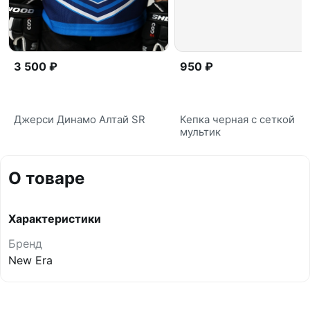
3 500 ₽
950 ₽
Джерси Динамо Алтай SR
Кепка черная с сеткой
мультик
О товаре
Характеристики
Бренд
New Era