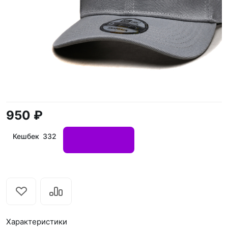
950 ₽
Кешбек 332
Характеристики