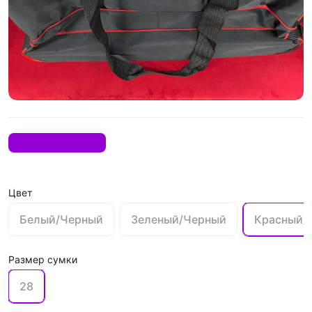
Цвет
Белый/Черный
Зеленый/Черный
Красный/
Размер сумки
28