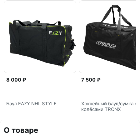
8 000 ₽
7 500 ₽
Баул EAZY NHL STYLE
Хоккейный баул/сумка с
колёсами TRONX
О товаре