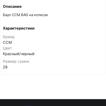
Описание
Баул CCM BAG на колесах
Характеристики
Бренд
CCM
Цвет
Красный/черный
Размер сумки
28