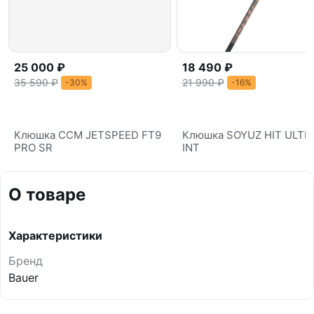
25 000 ₽
18 490 ₽
35 590 ₽
21 990 ₽
-30%
-16%
Клюшка CCM JETSPEED FT9
Клюшка SOYUZ HIT ULTR
PRO SR
INT
О товаре
Характеристики
Бренд
Bauer