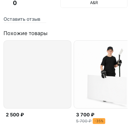
0
A&R
Оставить отзыв
Похожие товары
2 500 ₽
3 700 ₽
5 700 ₽
-35%