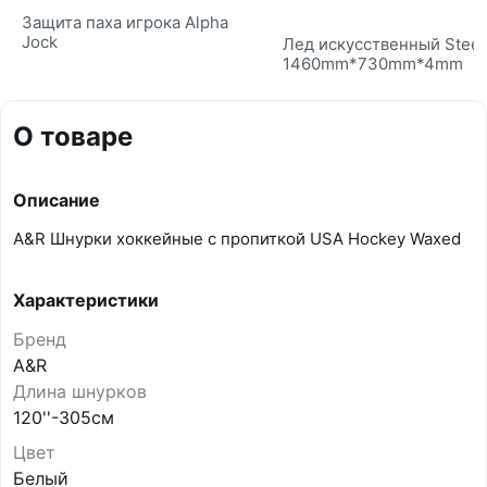
Защита паха игрока Alpha
Jock
Лед искусственный Steel
1460mm*730mm*4mm
О товаре
Описание
A&R Шнурки хоккейные с пропиткой USA Hockey Waxed
Характеристики
Бренд
A&R
Длина шнурков
120''-305см
Цвет
Белый