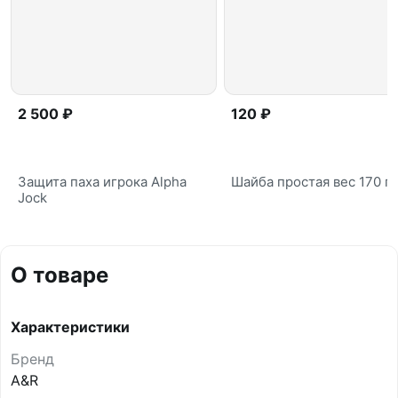
2 500 ₽
120 ₽
Защита паха игрока Alpha
Шайба простая вес 170 г
Jock
О товаре
Характеристики
Бренд
A&R