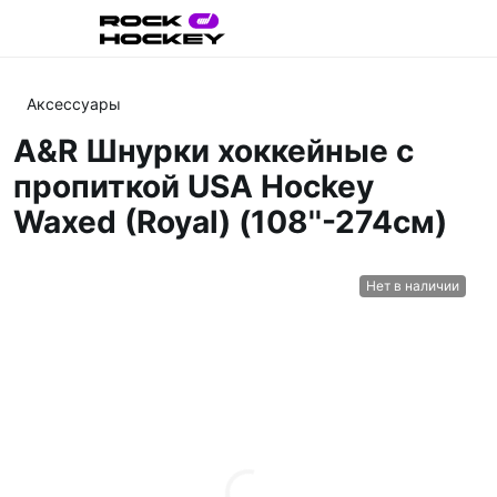
Аксессуары
A&R Шнурки хоккейные с
пропиткой USA Hockey
Waxed (Royal) (108''-274см)
Нет в наличии