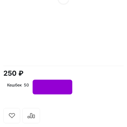
250 ₽
Кешбек 50